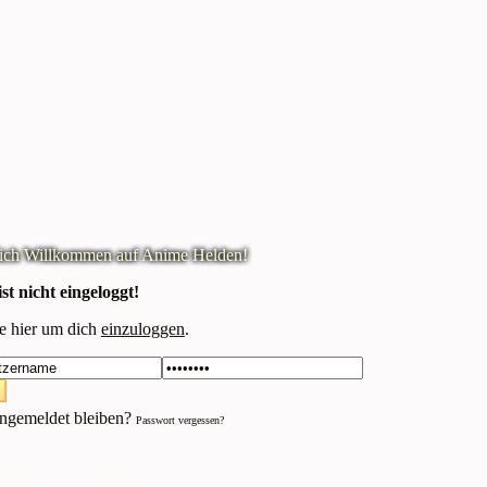
st nicht eingeloggt!
e hier um dich
einzuloggen
.
gemeldet bleiben?
Passwort vergessen?
einen Login erstellen.