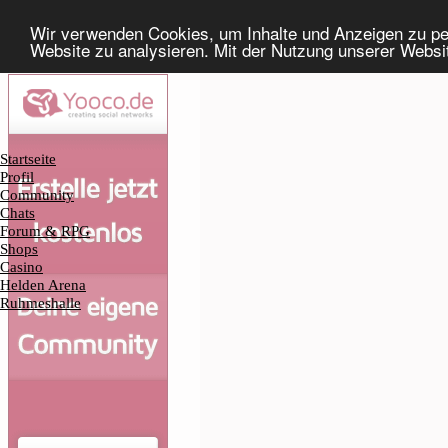
Wir verwenden Cookies, um Inhalte und Anzeigen zu pers
Website zu analysieren. Mit der Nutzung unserer Websi
Startseite
Profil
Community
Chats
Forum & RPG
Shops
Casino
Helden Arena
Ruhmeshalle