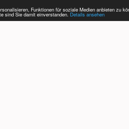
onalisieren, Funktionen für soziale Medien anbieten zu kön
te sind Sie damit einverstanden.
Details ansehen