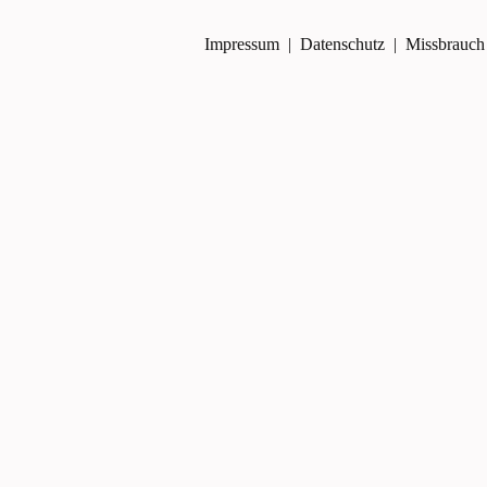
Impressum
|
Datenschutz
|
Missbrauch